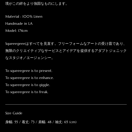
境がこの絆をより強固なものにします。
Material : 100% Linen
Handmade in LA
Model: 174cm
Squeeegeeeはすべてを見直す。フリーフォームなアートの受け皿であり、
無限のクリエイティブなサービスとアイデアを提供するアダプトジェニック
なスタジオ／エージェンシー。
To squeeegeee is to present.
To squeeegeee is to enhance.
To squeeegeee is to giggle.
To squeeegeee is to freak.
Size Guide
身幅: 55 / 着丈: 73 / 肩幅: 48 / 袖丈: 65 (cm)