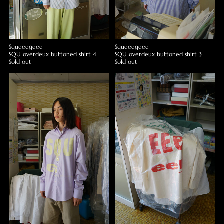
Squeeegeee
Squeeegeee
SQU overdeux buttoned shirt 4
SQU overdeux buttoned shirt 3
Sold out
Sold out