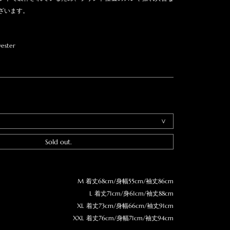
ざいます。
ester
Sold out.
M 着丈68cm/身幅55cm/袖丈86cm
L 着丈71cm/身61cm/袖丈88cm
XL 着丈73cm/身幅66cm/袖丈91cm
XXL 着丈76cm/身幅71cm/袖丈94cm