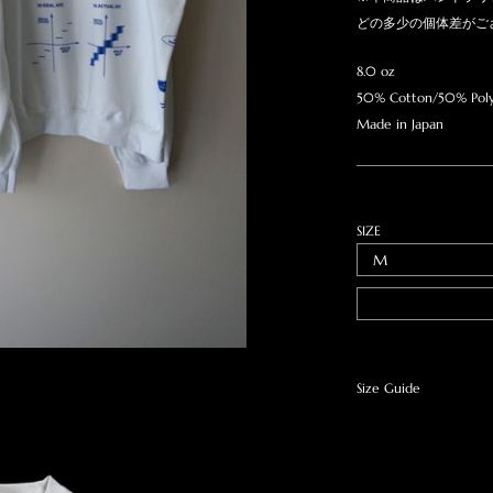
どの多少の個体差がご
8.0 oz
50% Cotton/50% Poly
Made in Japan
SIZE
Size Guide