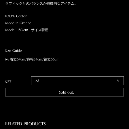
ラフィックとのバランスが特徴的なアイテム。
100% Cotton
Made in Greece
Model: 180cm Lサイズ着用
Size Guide
M 着丈67cm/身幅54cm/袖丈66cm
SIZE
Sold out.
RELATED PRODUCTS