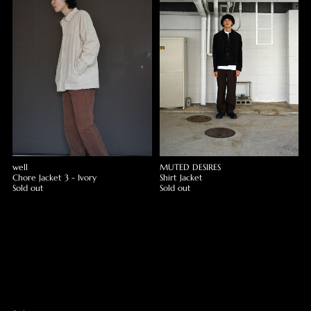
well
MUTED DESIRES
Chore Jacket 3 - Ivory
Shirt Jacket
Sold out
Sold out