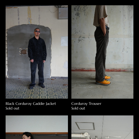
Black Corduroy Caddie Jacket
Corduroy Trouser
Sold out
Sold out