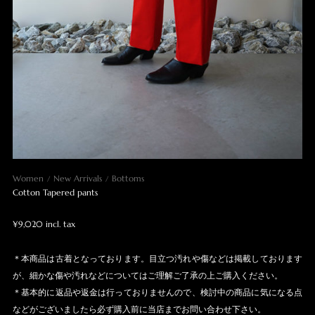
Women
New Arrivals
Bottoms
Cotton Tapered pants
¥9,020 incl. tax
＊本商品は古着となっております。目立つ汚れや傷などは掲載しております
が、細かな傷や汚れなどについてはご理解ご了承の上ご購入ください。
＊基本的に返品や返金は行っておりませんので、検討中の商品に気になる点
などがございましたら必ず購入前に当店までお問い合わせ下さい。