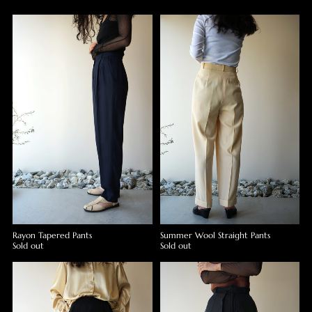
Rayon Tapered Pants
Summer Wool Straight Pants
Sold out
Sold out