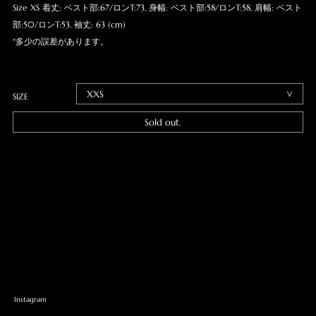
Size XS 着丈: ベスト部:67/ロンT:73, 身幅: ベスト部:58/ロンT:58, 肩幅: ベスト
部:50/ロンT:53, 袖丈: 63 (cm)
*多少の誤差があります。
SIZE
Sold out.
Instagram