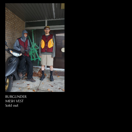
BURGUNDER
MESH VEST
Sold out