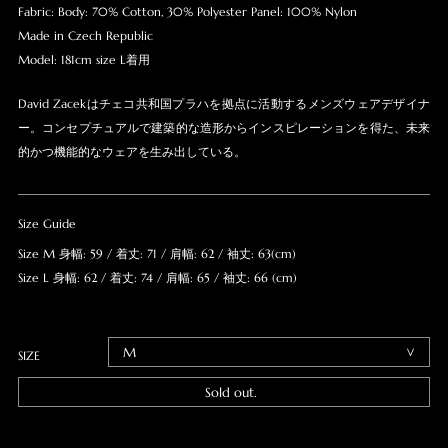
Fabric: Body: 70% Cotton, 30% Polyester Panel: 100% Nylon
Made in Czech Republic
Model: 181cm size L着用
David Zacekはチェコ共和国プラハを拠点に活動するメンズウェアデザイナ
ー。コンセプチュアルで建築的な造形からインスピレーションを得た、未来
的かつ機能的なウェアを生み出している。
Size Guide
Size M 身幅: 59 / 着丈: 71 / 肩幅: 62 / 袖丈: 63(cm)
Size L 身幅: 62 / 着丈: 74 / 肩幅: 65 / 袖丈: 66 (cm)
SIZE
Sold out.