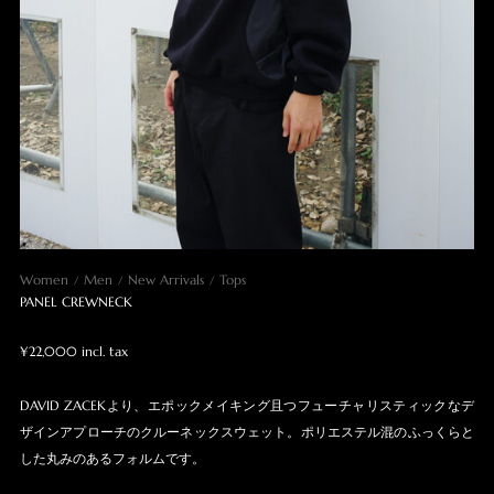
Women
Men
New Arrivals
Tops
PANEL CREWNECK
¥22,000 incl. tax
DAVID ZACEKより、エポックメイキング且つフューチャリスティックなデ
ザインアプローチのクルーネックスウェット。ポリエステル混のふっくらと
した丸みのあるフォルムです。