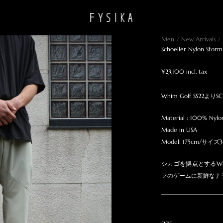
Men
New Arrivals
Schoeller Nylon Storm
¥23,100 incl. tax
Whim Golf SS2
Material : 100% Nylo
Made in USA
Model: 175cm/サイズ
シカゴを拠点とするWh
フのゲームに新鮮なナ