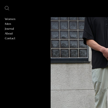
Women
Men
Journal
About
Contact