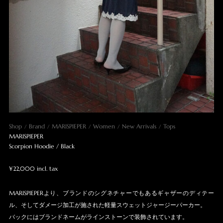
Shop
Brand
MARISPIEPER
Women
New Arrivals
Tops
MARISPIEPER
Scorpion Hoodie / Black
¥22,000 incl. tax
MARISPIEPERより、ブランドのシグネチャーでもあるギャザーのディテー
ル、そしてダメージ加工が施された軽量スウェットジャージーパーカー。
バックにはブランドネームがラインストーンで装飾されています。