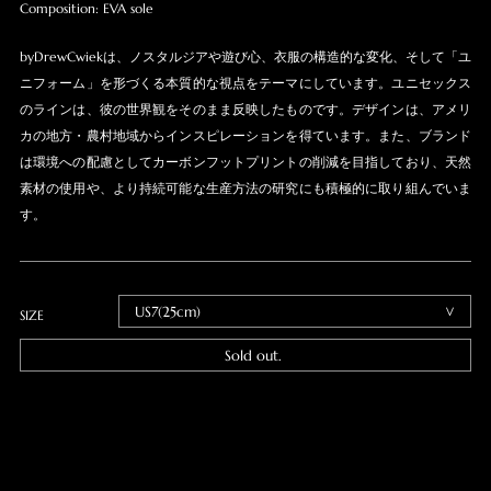
Composition: EVA sole
byDrewCwiekは、ノスタルジアや遊び心、衣服の構造的な変化、そして「ユ
ニフォーム」を形づくる本質的な視点をテーマにしています。ユニセックス
のラインは、彼の世界観をそのまま反映したものです。デザインは、アメリ
カの地方・農村地域からインスピレーションを得ています。また、ブランド
は環境への配慮としてカーボンフットプリントの削減を目指しており、天然
素材の使用や、より持続可能な生産方法の研究にも積極的に取り組んでいま
す。
SIZE
Sold out.