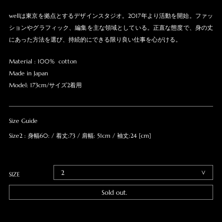
wellは東京を拠点とするデザインスタジオ。2017年より活動を開始。ファッ
ションやグラフィック、編集を主な領域としている。正直な態度で、身の丈
にあった方法を選び、持続的にできる限り良い仕事を心がける。
Material : 100% cotton
Made in Japan
Model: 173cm/サイズ2着用
Size Guide
Size2 : 身幅60: / 着丈:73 / 肩幅: 51cm / 袖丈:24 [cm]
SIZE
Sold out.