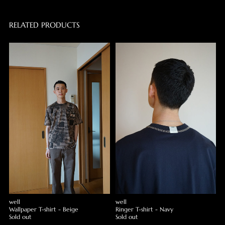
RELATED PRODUCTS
well
well
Wallpaper T-shirt - Beige
Ringer T-shirt - Navy
Sold out
Sold out