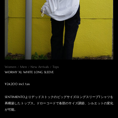
Women
Men
New Arrivals
Tops
WORMY XL WHITE LONG SLEEVE
¥24,200 incl. tax
SENTIMIENTOよりデッドストックのビッグサイズロングスリーブTシャツを
再構築したトップス。ドローコードで各部のサイズ調節、シルエットの変化
が可能。